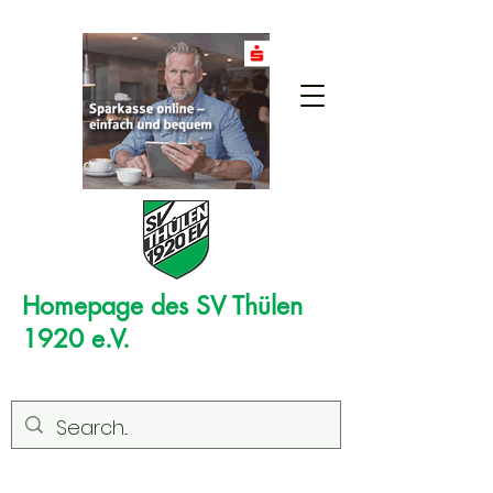
Homepage des SV Thülen
1920 e.V.