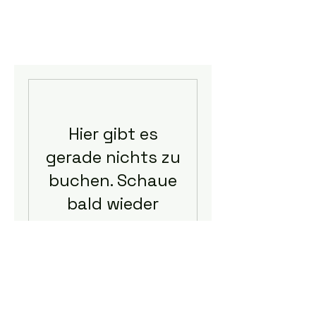
Hier gibt es
gerade nichts zu
buchen. Schaue
bald wieder
vorbei!
Homepage des SV Thülen 1920