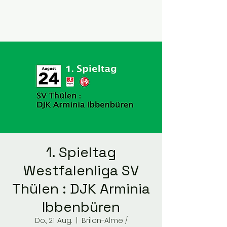
1. Spieltag
Westfalenliga SV
Thülen : DJK Arminia
Ibbenbüren
Do., 21. Aug.
  |  
Brilon-Alme /