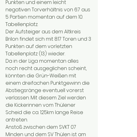
Punkten und einem leicht 
negativen Torverhältnis von 6:7 aus 
5 Partien momentan auf dem 10. 
Tabellenplatz.
Der Aufsteiger aus dem Altkreis 
Brilon findet sich mit 8:17 Toren und 3 
Punkten auf dem vorletzten 
Tabellenplatz (13.) wieder.
Da in der Liga momentan alles 
noch recht ausgeglichen scheint, 
könnten die Grün-Weißen mit 
einem dreifachen Punktgewinn die 
Abstiegsränge eventuell vorerst 
verlassen. Mit diesem Ziel werden 
die Kickerinnen vom Thülener 
Scheid die ca. 125km lange Reise 
antreten.
Anstoß zwischen dem SVKT 07 
Minden und dem SV Thülen ist am 