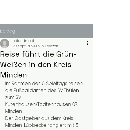
Beitrag
ottiundmotti
28. Sept. 2024
1 Min. Lesezeit
Reise führt die Grün-
Weißen in den Kreis
Minden
Im Rahmen des 6. Spieltags reisen 
die Fußballdamen des SV Thülen 
zum SV 
Kutenhausen/Todtenhausen 07 
Minden.
Der Gastgeber aus dem Kreis 
Minden-Lübbecke rangiert mit 5 