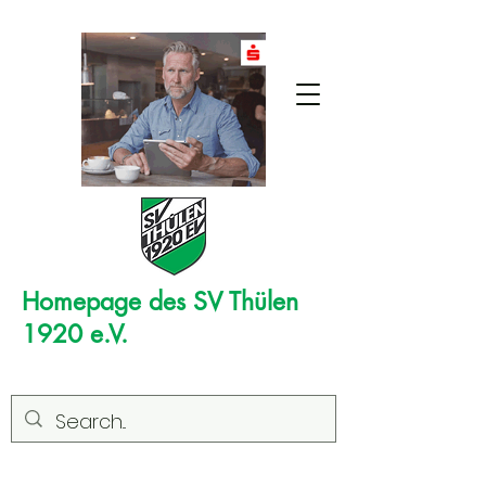
Homepage des SV Thülen
1920 e.V.