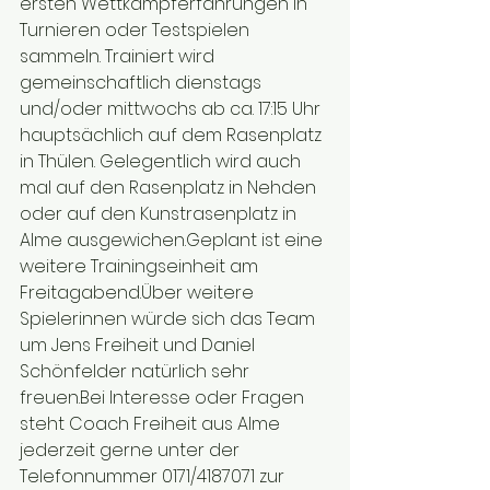
ersten Wettkampferfahrungen in 
Turnieren oder Testspielen 
sammeln. Trainiert wird 
gemeinschaftlich dienstags 
und/oder mittwochs ab ca. 17:15 Uhr 
hauptsächlich auf dem Rasenplatz 
in Thülen. Gelegentlich wird auch 
mal auf den Rasenplatz in Nehden 
oder auf den Kunstrasenplatz in 
Alme ausgewichen.Geplant ist eine 
weitere Trainingseinheit am 
Freitagabend.Über weitere 
Spielerinnen würde sich das Team 
um Jens Freiheit und Daniel 
Schönfelder natürlich sehr 
freuen.Bei Interesse oder Fragen 
steht Coach Freiheit aus Alme 
jederzeit gerne unter der 
Telefonnummer 0171/4187071 zur 