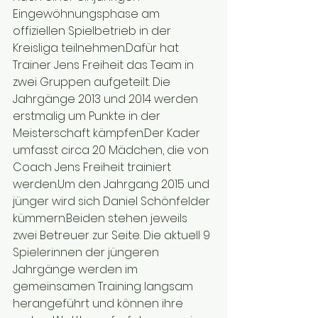
Eingewöhnungsphase am 
offiziellen Spielbetrieb in der 
Kreisliga teilnehmen.Dafür hat 
Trainer Jens Freiheit das Team in 
zwei Gruppen aufgeteilt. Die 
Jahrgänge 2013 und 2014 werden 
erstmalig um Punkte in der 
Meisterschaft kämpfen.Der Kader 
umfasst circa 20 Mädchen, die von 
Coach Jens Freiheit trainiert 
werden.Um den Jahrgang 2015 und 
jünger wird sich Daniel Schönfelder 
kümmern.Beiden stehen jeweils 
zwei Betreuer zur Seite. Die aktuell 9 
Spielerinnen der jüngeren 
Jahrgänge werden im 
gemeinsamen Training langsam 
herangeführt und können ihre 