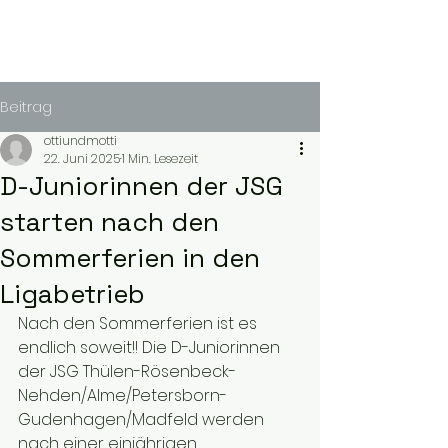
Beitrag
ottiundmotti
22. Juni 2025
1 Min. Lesezeit
D-Juniorinnen der JSG
starten nach den
Sommerferien in den
Ligabetrieb
Nach den Sommerferien ist es 
endlich soweit!! Die D-Juniorinnen 
der JSG Thülen-Rösenbeck-
Nehden/Alme/Petersborn-
Gudenhagen/Madfeld werden 
nach einer einjährigen 