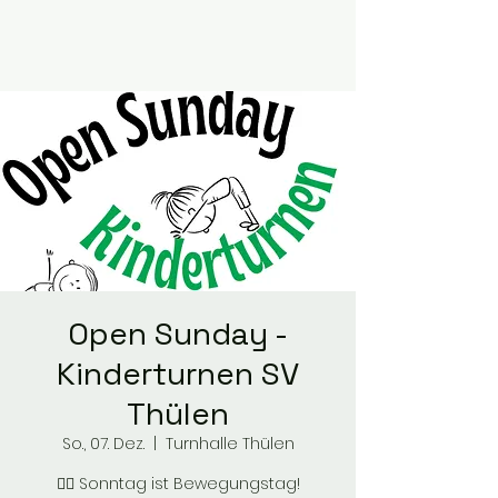
Open Sunday -
Kinderturnen SV
Thülen
So., 07. Dez.
  |  
Turnhalle Thülen
🤸‍♀️ Sonntag ist Bewegungstag!