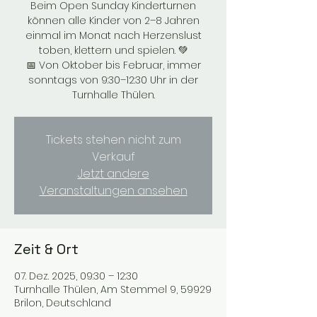
Beim Open Sunday Kinderturnen
können alle Kinder von 2–8 Jahren
einmal im Monat nach Herzenslust
toben, klettern und spielen. 💚
📅 Von Oktober bis Februar, immer
sonntags von 9:30–12:30 Uhr in der
Turnhalle Thülen.
Tickets stehen nicht zum
Verkauf
Jetzt andere
Veranstaltungen ansehen
Zeit & Ort
07. Dez. 2025, 09:30 – 12:30
Turnhalle Thülen, Am Stemmel 9, 59929
Brilon, Deutschland