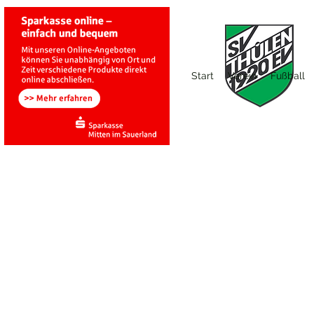
Start
Verein
Fußball