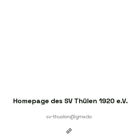
Homepage des SV Thülen 1920 e.V.
sv-thuelen@gmx.de