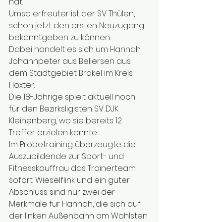
hat. 
Umso erfreuter ist der SV Thülen, 
schon jetzt den ersten Neuzugang 
bekanntgeben zu können. 
Dabei handelt es sich um Hannah 
Johannpeter aus Bellersen aus 
dem Stadtgebiet Brakel im Kreis 
Höxter. 
Die 18-Jährige spielt aktuell noch 
für den Bezirksligisten SV DJK 
Kleinenberg, wo sie bereits 12 
Treffer erzielen konnte. 
Im Probetraining überzeugte die 
Auszubildende zur Sport- und 
Fitnesskauffrau das Trainerteam 
sofort. Wieselflink und ein guter 
Abschluss sind nur zwei der 
Merkmale für Hannah, die sich auf 
der linken Außenbahn am Wohlsten 