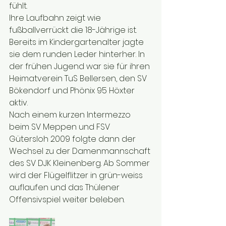
fühlt. 
Ihre Laufbahn zeigt wie 
fußballverrückt die 18-Jährige ist. 
Bereits im Kindergartenalter jagte 
sie dem runden Leder hinterher. In 
der frühen Jugend war sie für ihren 
Heimatverein TuS Bellersen, den SV 
Bökendorf und Phönix 95 Höxter 
aktiv. 
Nach einem kurzen Intermezzo 
beim SV Meppen und FSV 
Gütersloh 2009 folgte dann der 
Wechsel zu der Damenmannschaft 
des SV DJK Kleinenberg. Ab Sommer 
wird der Flügelflitzer in grün-weiss 
auflaufen und das Thülener 
Offensivspiel weiter beleben.