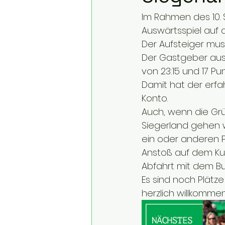
Im Rahmen des 10. 
Auswärtsspiel auf
Der Aufsteiger mus
Der Gastgeber aus 
von 23:15 und 17 P
Damit hat der erfa
Konto.
Auch, wenn die Grün
Siegerland gehen w
ein oder anderen P
Anstoß auf dem Kun
Abfahrt mit dem Bus
Es sind noch Plätze
herzlich willkommen.