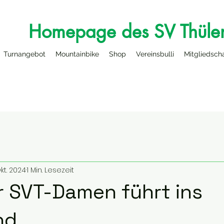
Homepage des SV Thüle
Turnangebot
Mountainbike
Shop
Vereinsbulli
Mitgliedsch
Okt. 2024
1 Min. Lesezeit
r SVT-Damen führt ins
nd