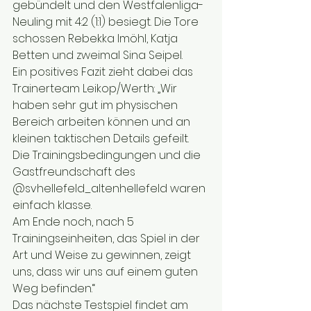
gebündelt und den Westfalenliga-
Neuling mit 4:2 (1:1) besiegt. Die Tore 
schossen Rebekka Imöhl, Katja 
Betten und zweimal Sina Seipel. 
Ein positives Fazit zieht dabei das 
Trainerteam Leikop/Werth: „Wir 
haben sehr gut im physischen 
Bereich arbeiten können und an 
kleinen taktischen Details gefeilt. 
Die Trainingsbedingungen und die 
Gastfreundschaft des 
@svhellefeld_altenhellefeld waren 
einfach klasse. 
Am Ende noch, nach 5 
Trainingseinheiten, das Spiel in der 
Art und Weise zu gewinnen, zeigt 
uns, dass wir uns auf einem guten 
Weg befinden.“
Das nächste Testspiel findet am 