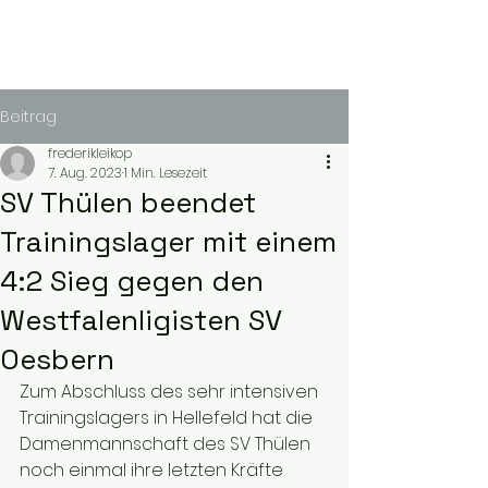
Beitrag
frederikleikop
7. Aug. 2023
1 Min. Lesezeit
SV Thülen beendet
Trainingslager mit einem
4:2 Sieg gegen den
Westfalenligisten SV
Oesbern
Zum Abschluss des sehr intensiven 
Trainingslagers in Hellefeld hat die 
Damenmannschaft des SV Thülen 
noch einmal ihre letzten Kräfte 