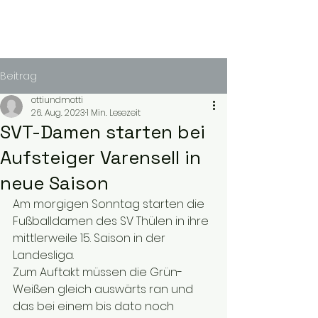
Beitrag
ottiundmotti
26. Aug. 2023
1 Min. Lesezeit
SVT-Damen starten bei
Aufsteiger Varensell in
neue Saison
Am morgigen Sonntag starten die 
Fußballdamen des SV Thülen in ihre 
mittlerweile 15. Saison in der 
Landesliga.
Zum Auftakt müssen die Grün-
Weißen gleich auswärts ran und 
das bei einem bis dato noch 