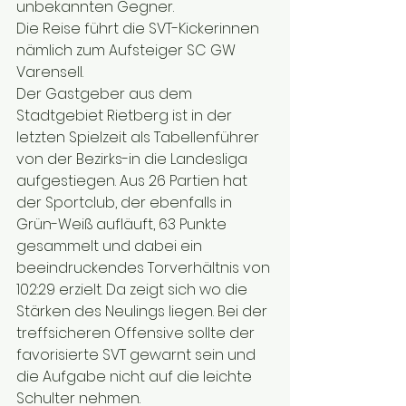
unbekannten Gegner.
Die Reise führt die SVT-Kickerinnen 
nämlich zum Aufsteiger SC GW 
Varensell.
Der Gastgeber aus dem 
Stadtgebiet Rietberg ist in der 
letzten Spielzeit als Tabellenführer 
von der Bezirks-in die Landesliga 
aufgestiegen. Aus 26 Partien hat 
der Sportclub, der ebenfalls in 
Grün-Weiß aufläuft, 63 Punkte 
gesammelt und dabei ein 
beeindruckendes Torverhältnis von 
102:29 erzielt. Da zeigt sich wo die 
Stärken des Neulings liegen. Bei der 
treffsicheren Offensive sollte der 
favorisierte SVT gewarnt sein und 
die Aufgabe nicht auf die leichte 
Schulter nehmen.